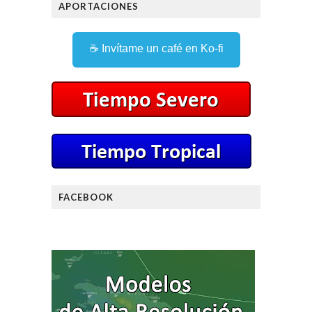
APORTACIONES
☕ Invítame un café en Ko-fi
FACEBOOK