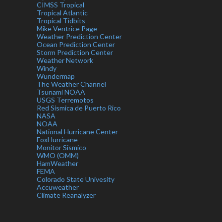
CIMSS Tropical
Tropical Atlantic
Tropical Tidbits
Mike Ventrice Page
Weather Prediction Center
Ocean Prediction Center
Storm Prediction Center
Weather Network
Windy
Wundermap
The Weather Channel
Tsunami NOAA
USGS Terremotos
Red Sismica de Puerto Rico
NASA
NOAA
National Hurricane Center
FoxHurricane
Monitor Sismico
WMO (OMM)
HamWeather
FEMA
Colorado State Univesity
Accuweather
Climate Reanalyzer