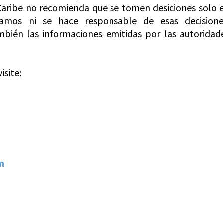
Caribe no recomienda que se tomen desiciones solo 
amos ni se hace responsable de esas decisione
ién las informaciones emitidas por las autoridad
isite:
m