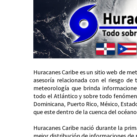
Huracanes Caribe es un sitio web de met
asesoría relacionada con el riesgo de 
meteorología que brinda informaciones 
todo el Atlántico y sobre todo fenómeno
Dominicana, Puerto Rico, México, Estado
que este dentro de la cuenca del océano
Huracanes Caribe nació durante la prim
mejor distribución de informaciones de 