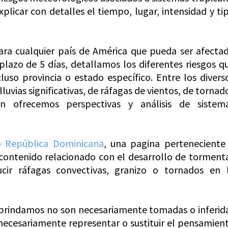
xplicar con detalles el tiempo, lugar, intensidad y ti
para cualquier país de América que pueda ser afecta
plazo de 5 días, detallamos los diferentes riesgos q
luso provincia o estado específico. Entre los divers
lluvias significativas, de ráfagas de vientos, de tornad
n ofrecemos perspectivas y análisis de sistem
 República Dominicana
, una pagina perteneciente
 contenido relacionado con el desarrollo de torment
cir ráfagas convectivas, granizo o tornados en 
e brindamos no son necesariamente tomadas o inferid
 necesariamente representar o sustituir el pensamien