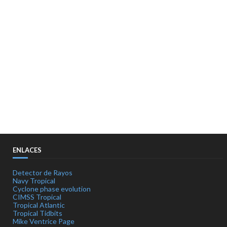
ENLACES
Detector de Rayos
Navy Tropical
Cyclone phase evolution
CIMSS Tropical
Tropical Atlantic
Tropical Tidbits
Mike Ventrice Page