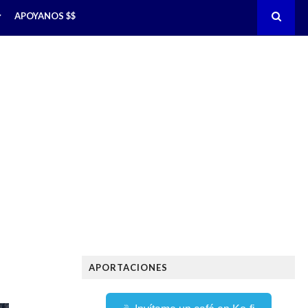
APOYANOS $$
APORTACIONES