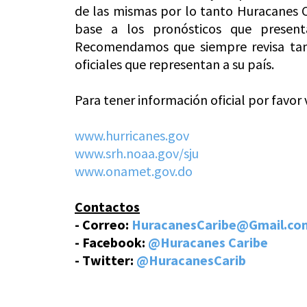
de las mismas por lo tanto Huracanes 
base a los pronósticos que present
Recomendamos que siempre revisa tamb
oficiales que representan a su país.
Para tener información oficial por favor v
www.hurricanes.gov
www.srh.noaa.gov/sju
www.onamet.gov.do
Contactos
- Correo:
HuracanesCaribe@Gmail.co
- Facebook:
@Huracanes Caribe
- Twitter:
@HuracanesCarib