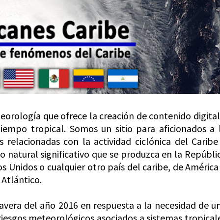
eorología que ofrece la creación de contenido digital
tiempo tropical. Somos un sitio para aficionados a 
relacionadas con la actividad ciclónica del Caribe
 natural significativo que se produzca en la Repúbli
s Unidos o cualquier otro país del caribe, de América
 Atlántico.
avera del año 2016 en respuesta a la necesidad de u
riesgos meteorológicos asociados a sistemas tropical