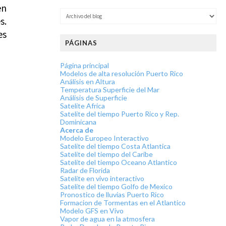
en
s.
es
PÁGINAS
Página principal
Modelos de alta resolución Puerto Rico
Análisis en Altura
Temperatura Superficie del Mar
Análisis de Superficie
Satelite Africa
Satelite del tiempo Puerto Rico y Rep.
Dominicana
Acerca de
Modelo Europeo Interactivo
Satelite del tiempo Costa Atlantica
Satelite del tiempo del Caribe
Satelite del tiempo Oceano Atlantico
Radar de Florida
Satelite en vivo interactivo
Satelite del tiempo Golfo de Mexico
Pronostico de lluvias Puerto Rico
Formacion de Tormentas en el Atlantico
Modelo GFS en Vivo
Vapor de agua en la atmosfera