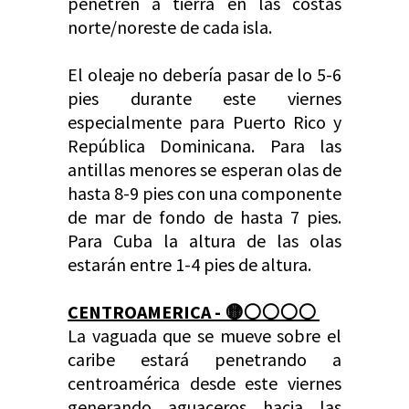
penetren a tierra en las costas
norte/noreste de cada isla.
El oleaje no debería pasar de lo 5-6
pies durante este viernes
especialmente para Puerto Rico y
República Dominicana. Para las
antillas menores se esperan olas de
hasta 8-9 pies con una componente
de mar de fondo de hasta 7 pies.
Para Cuba la altura de las olas
estarán entre 1-4 pies de altura.
CENTROAMERICA -
🟡⚪️
⚪️
⚪️
⚪️
La vaguada que se mueve sobre el
caribe estará penetrando a
centroamérica desde este viernes
generando aguaceros hacia las