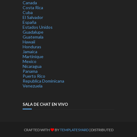
Canada
Costa Rica
Cuba
El Salvador
España
Estados Unidos
Guadalupe
Guatemala
Hawaii
Honduras
Jamaica
Martinique
Mexico
Nicaragua
Panama
Puerto Rico
Republica Dominicana
Venezuela
SALA DE CHAT EN VIVO
CRAFTED WITH
BY
TEMPLATESYARD
| DISTRIBUTED