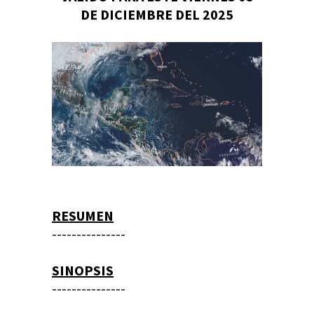
DE DICIEMBRE DEL 2025
RESUMEN
---------------
SINOPSIS
---------------