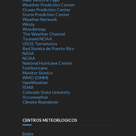
Weather Prediction Center
Ocean Prediction Center
Storm Prediction Center
Weather Network
Windy
Wundermap
The Weather Channel
Tsunami NOAA
USGS Terremotos
Red Sismica de Puerto Rico
NASA
NOAA
National Hurricane Center
FoxHurricane
Monitor Sismico
WMO (OMM)
HamWeather
FEMA
Colorado State Univesity
Accuweather
Climate Reanalyzer
CENTROS METEORLOGICOS
Belize