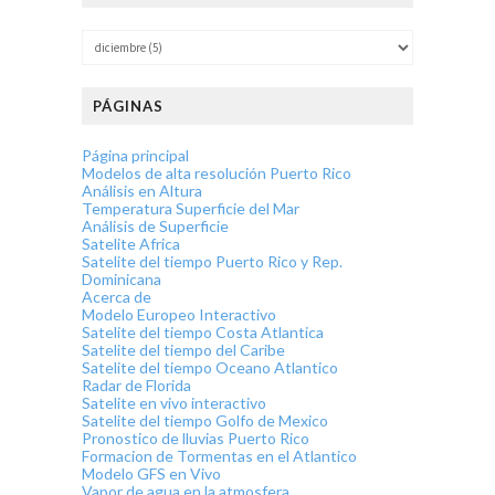
PÁGINAS
Página principal
Modelos de alta resolución Puerto Rico
Análisis en Altura
Temperatura Superficie del Mar
Análisis de Superficie
Satelite Africa
Satelite del tiempo Puerto Rico y Rep.
Dominicana
Acerca de
Modelo Europeo Interactivo
Satelite del tiempo Costa Atlantica
Satelite del tiempo del Caribe
Satelite del tiempo Oceano Atlantico
Radar de Florida
Satelite en vivo interactivo
Satelite del tiempo Golfo de Mexico
Pronostico de lluvias Puerto Rico
Formacion de Tormentas en el Atlantico
Modelo GFS en Vivo
Vapor de agua en la atmosfera