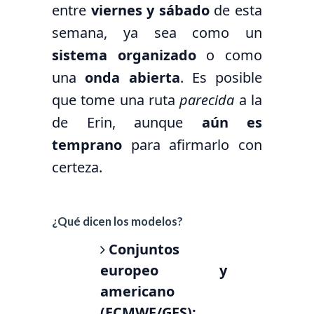
entre
viernes y sábado
de esta
semana, ya sea como un
sistema organizado
o como
una
onda abierta
. Es posible
que tome una ruta
parecida
a la
de Erin, aunque
aún es
temprano
para afirmarlo con
certeza.
¿Qué dicen los modelos?
Conjuntos
europeo y
americano
(ECMWF/GFS):