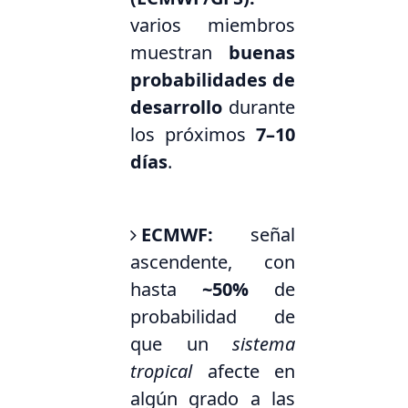
varios miembros
muestran
buenas
probabilidades de
desarrollo
durante
los próximos
7–10
días
.
ECMWF:
señal
ascendente, con
hasta
~50%
de
probabilidad de
que un
sistema
tropical
afecte en
algún grado a las