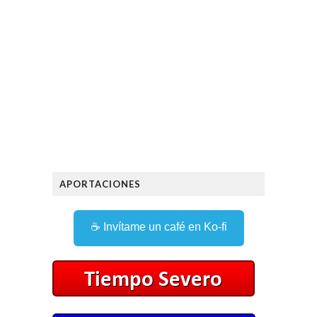
APORTACIONES
☕ Invítame un café en Ko-fi