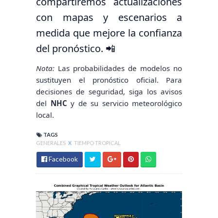
compartiremos actualizaciones
con mapas y escenarios a
medida que mejore la confianza
del pronóstico. 📲
Nota:
Las probabilidades de modelos no
sustituyen el pronóstico oficial. Para
decisiones de seguridad, siga los avisos
del
NHC
y de su servicio meteorológico
local.
TAGS
GENERALES
X
TIEMPO TROPICAL
Facebook