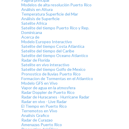
Página principal
Modelos de alta resolución Puerto Rico
Análisis en Altura
Temperatura Superficie del Mar
Análisis de Superficie
Satelite Africa
Satelite del tiempo Puerto Rico y Rep.
Dominicana
Acerca de
Modelo Europeo Interactivo
Satelite del tiempo Costa Atlantica
Satelite del tiempo del Caribe
Satelite del tiempo Oceano Atlantico
Radar de Florida
Satelite en vivo interactivo
Satelite del tiempo Golfo de Mexico
Pronostico de lluvias Puerto Rico
Formacion de Tormentas en el Atlantico
Modelo GFS en Vivo
Vapor de agua en la atmosfera
Radar Doppler de Puerto Rico
Radar de Huracanes - Hurricane Radar
Radar en vivo - Live Radar
El Tiempo en Puerto Rico
Terremotos en Vivo
Analisis Grafico
Radar de Curazao
Amenazas Puerto Rico