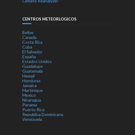
Climate Reanalyzer
CENTROS METEORLOGICOS
Belize
Canada
Costa Rica
Cuba
El Salvador
España
Estados Unidos
Guadalupe
Guatemala
Hawaii
Honduras
Jamaica
Martinique
Mexico
Nicaragua
Panama
Puerto Rico
Republica Dominicana
Venezuela