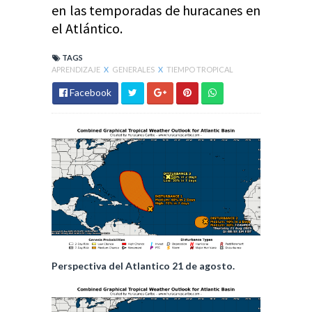
en las temporadas de huracanes en
el Atlántico.
TAGS
APRENDIZAJE
X
GENERALES
X
TIEMPO TROPICAL
Facebook
Perspectiva del Atlantico 21 de agosto.