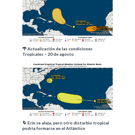
🌴 Actualización de las condiciones
Tropicales – 20 de agosto
🌀 Erin se aleja, pero otro disturbio tropical
podría formarse en el Atlántico