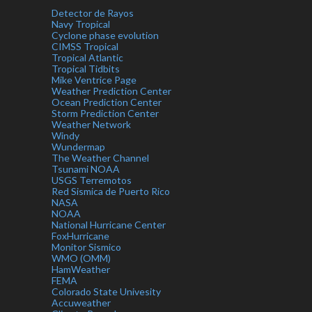
Detector de Rayos
Navy Tropical
Cyclone phase evolution
CIMSS Tropical
Tropical Atlantic
Tropical Tidbits
Mike Ventrice Page
Weather Prediction Center
Ocean Prediction Center
Storm Prediction Center
Weather Network
Windy
Wundermap
The Weather Channel
Tsunami NOAA
USGS Terremotos
Red Sismica de Puerto Rico
NASA
NOAA
National Hurricane Center
FoxHurricane
Monitor Sismico
WMO (OMM)
HamWeather
FEMA
Colorado State Univesity
Accuweather